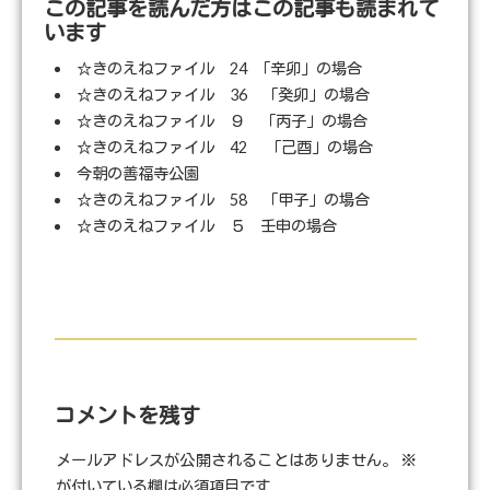
この記事を読んだ方はこの記事も読まれて
います
☆きのえねファイル 24 ｢辛卯」の場合
☆きのえねファイル 36 「癸卯」の場合
☆きのえねファイル ９ 「丙子」の場合
☆きのえねファイル 42 「己酉」の場合
今朝の善福寺公園
☆きのえねファイル 58 「甲子」の場合
☆きのえねファイル ５ 壬申の場合
コメントを残す
メールアドレスが公開されることはありません。
※
が付いている欄は必須項目です