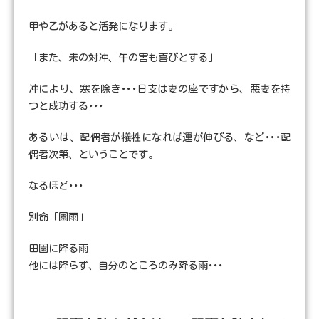
甲や乙があると活発になります。
「また、未の対冲、午の害も喜びとする」
冲により、寒を除き･･･日支は妻の座ですから、悪妻を持
つと成功する･･･
あるいは、配偶者が犠牲になれば運が伸びる、など･･･配
偶者次第、ということです。
なるほど･･･
別命「園雨」
田園に降る雨
他には降らず、自分のところのみ降る雨･･･