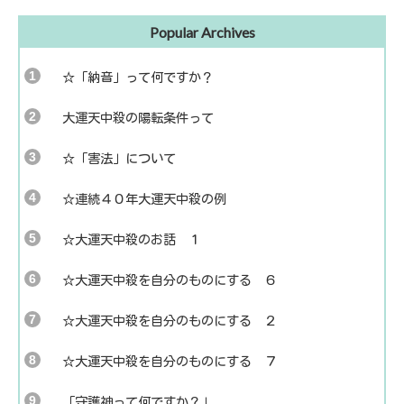
Popular Archives
☆「納音」って何ですか？
大運天中殺の陽転条件って
☆「害法」について
☆連続４０年大運天中殺の例
☆大運天中殺のお話 １
☆大運天中殺を自分のものにする ６
☆大運天中殺を自分のものにする ２
☆大運天中殺を自分のものにする ７
「守護神って何ですか？」