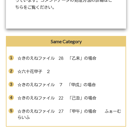
っています。
コメントデータの処理方法の詳細はこ
ちらをご覧ください
。
Same Category
☆きのえねファイル 28 「乙未」の場合
☆六十花甲子 ２
☆きのえねファイル ７ 「甲戌」の場合
☆きのえねファイル 22 「己丑」の場合
☆きのえねファイル 27 「甲午」の場合 ふぁーむ
らいふ