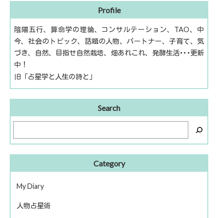
Profile
陰陽五行、算命学の理論、コンサルテーション、TAO、中
今、社会のトピック、話題の人物、パートナー、子育て、気
づき、自然、目指せ自然栽培、畑あれこれ、発酵生活･･･更新
中！
旧「占星学と人生の詩と」
Search
Category
My Diary
人物占星術
ピアノ再開