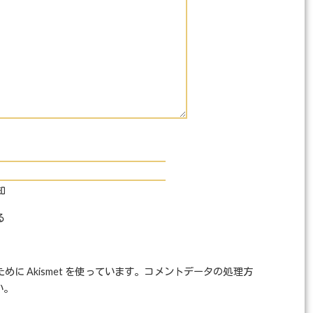
知
る
に Akismet を使っています。
コメントデータの処理方
い
。