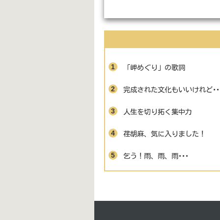
「岬めぐり」の歌詞
完成された文化もいいけれど･･
人生を切り拓く集中力
荏胡麻、気に入りました！
乞う！雨、雨、雨･･･