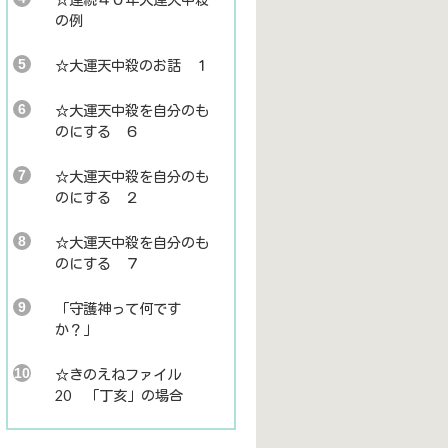
の例
☆大運天中殺のお話 １
☆大運天中殺を自分のも
のにする ６
☆大運天中殺を自分のも
のにする ２
☆大運天中殺を自分のも
のにする ７
「守護神って何です
か？」
☆きのえねファイル
20 「丁亥」の場合