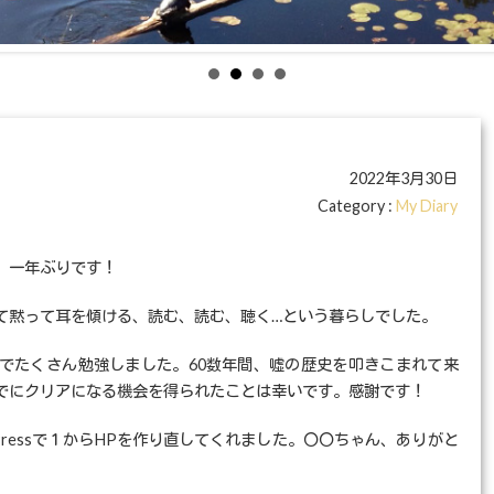
2022年3月30日
Category :
My Diary
、一年ぶりです！
て黙って耳を傾ける、読む、読む、聴く…という暮らしでした。
でたくさん勉強しました。60数年間、嘘の歴史を叩きこまれて来
でにクリアになる機会を得られたことは幸いです。感謝です！
Pressで１からHPを作り直してくれました。〇〇ちゃん、ありがと