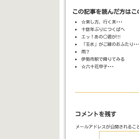
この記事を読んだ方はこ
☆来し方、行く末･･･
十数年ぶりにつくばへ
エッ！あの○君が!!!
「壬水」がご縁のおふたり･･
雨？
伊勢市駅で降りてみる
☆六十花甲子･･･
コメントを残す
メールアドレスが公開されるこ