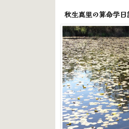
秋生真里の算命学日