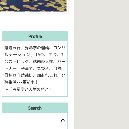
Profile
陰陽五行、算命学の理論、コンサ
ルテーション、TAO、中今、社
会のトピック、話題の人物、パー
トナー、子育て、気づき、自然、
目指せ自然栽培、畑あれこれ、発
酵生活･･･更新中！
旧「占星学と人生の詩と」
Search