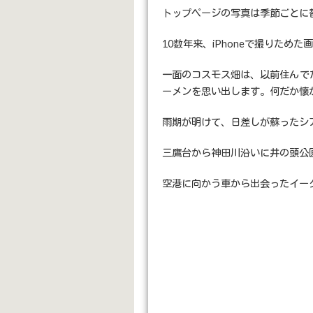
トップページの写真は季節ごとに
10数年来、iPhoneで撮りため
一面のコスモス畑は、以前住んで
ーメンを思い出します。何だか懐
雨期が明けて、日差しが蘇ったシ
三鷹台から神田川沿いに井の頭公
空港に向かう車から出会ったイー