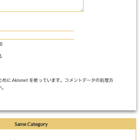
知
る
に Akismet を使っています。
コメントデータの処理方
い
。
Same Category