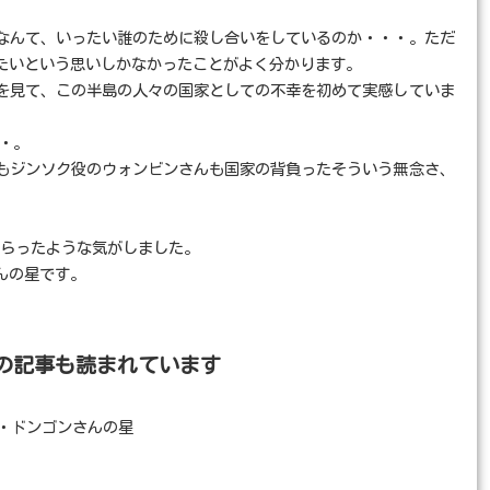
なんて、いったい誰のために殺し合いをしているのか・・・。ただ
たいという思いしかなかったことがよく分かります。
を見て、この半島の人々の国家としての不幸を初めて実感していま
・。
もジンソク役のウォンビンさんも国家の背負ったそういう無念さ、
。
もらったような気がしました。
んの星です。
の記事も読まれています
・ドンゴンさんの星