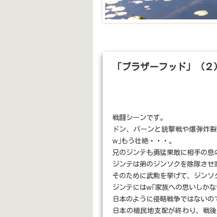
「ブラザーフッド」（２
戦闘シーンです。
ドン、パーンと銃撃戦や爆弾炸裂
w｣もう壮絶・・・。
兄のジンテも勇猛果敢に相手の息
ジンテは弟のジンソクを除隊させ
そのために武勲を挙げて、ジンソ
ジンテにはw｢家族への思いしか
日本のように侵略戦争ではないの
日本の植民地支配が終わり、戦後