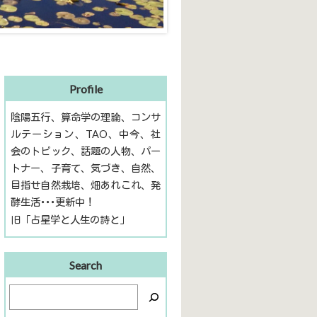
Profile
陰陽五行、算命学の理論、コンサ
ルテーション、TAO、中今、社
会のトピック、話題の人物、パー
トナー、子育て、気づき、自然、
目指せ自然栽培、畑あれこれ、発
酵生活･･･更新中！
旧「占星学と人生の詩と」
Search