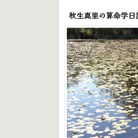
秋生真里の算命学日