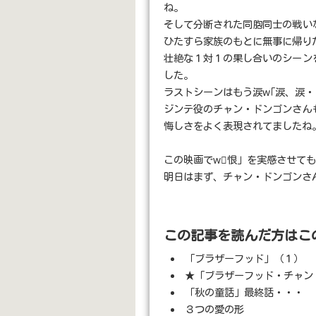
ね。
そして分断された同胞同士の戦い
ひたすら家族のもとに無事に帰り
壮絶な１対１の果し合いのシーン
した。
ラストシーンはもう涙w｢涙、涙・
ジンテ役のチャン・ドンゴンさん
悔しさをよく表現されてましたね
この映画でw恨」を実感させて
明日はまず、チャン・ドンゴンさ
この記事を読んだ方はこ
「ブラザーフッド」（１）
★「ブラザーフッド・チャン
「秋の童話」最終話・・・
３つの愛の形