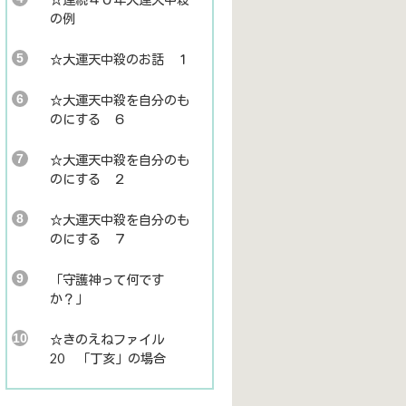
の例
☆大運天中殺のお話 １
☆大運天中殺を自分のも
のにする ６
☆大運天中殺を自分のも
のにする ２
☆大運天中殺を自分のも
のにする ７
「守護神って何です
か？」
☆きのえねファイル
20 「丁亥」の場合