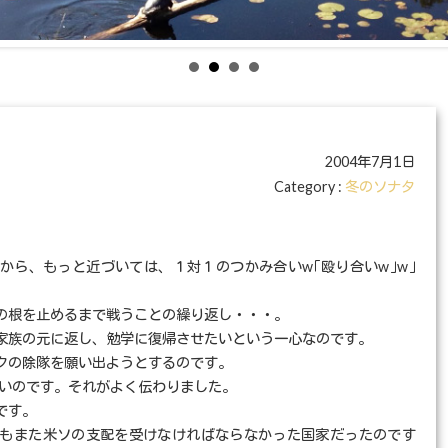
）
2004年7月1日
Category :
冬のソナタ
から、もっと近づいては、１対１のつかみ合いw｢殴り合いw｣w｣
の根を止めるまで戦うことの繰り返し・・・。
家族の元に返し、勉学に復帰させたいという一心なのです。
クの除隊を願い出ようとするのです。
ないのです。それがよく伝わりました。
です。
もまた米ソの支配を受けなければならなかった国家だったのです