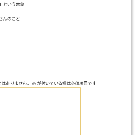
」という言葉
さんのこと
とはありません。
※
が付いている欄は必須項目です