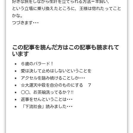
好きな旅をしながら生計を立てられる方法＝羊飼い、
という立場に乗り換えたところに、王様は惚れたってこと
かな。
つづきます･･･
この記事を読んだ方はこの記事も読まれて
います
６歳のバラード！
愛は決して止めはしないということを
アクセルを踏み続けることしか･･･
☆大運天中殺を自分のものにする ７
○○、お茶碗洗ってるか？!!
返事をせんということは･･･
「下流社会」読みました･･･