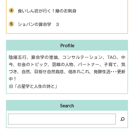
食いしん坊が行く！鰆のお刺身
ショパンの算命学 ３
Profile
陰陽五行、算命学の理論、コンサルテーション、TAO、中
今、社会のトピック、話題の人物、パートナー、子育て、気
づき、自然、目指せ自然栽培、畑あれこれ、発酵生活･･･更新
中！
旧「占星学と人生の詩と」
Search