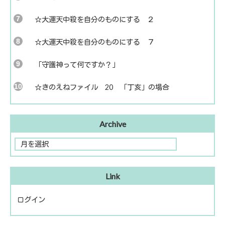
☆大運天中殺を自分のものにする ２
☆大運天中殺を自分のものにする ７
「守護神って何ですか？」
☆きのえねファイル 20 「丁亥」の場合
Archive
Link
ログイン