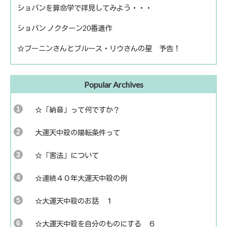
ショパンを算命学で拝見してみよう・・・
ショパン ノクターン20番遺作
☆ブーニンさんとブルース・リウさんの星 予告！
Popular Archives
☆「納音」って何ですか？
大運天中殺の陽転条件って
☆「害法」について
☆連続４０年大運天中殺の例
☆大運天中殺のお話 １
☆大運天中殺を自分のものにする ６