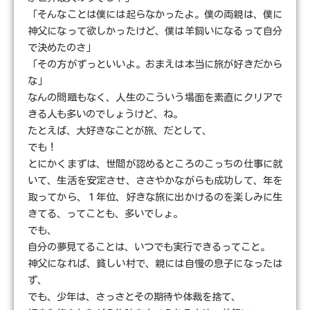
「そんなことは僕には起らなかったよ。僕の両親は、僕に
神父になって欲しかったけど、僕は羊飼いになるって自分
で決めたのさ」
「その方がずっといいよ。おまえは本当に旅が好きだから
な」
なんの問題もなく、人生のこういう場面を素直にクリアで
きる人も多いのでしょうけど、ね。
たとえば、大好きなことが旅、だとして、
でも！
とにかくまずは、世間が認めるところのこっちの仕事に就
いて、生活を安定させ、ささやかながらも成功して、年を
取ってから、１年位、好きな旅に出かけるのを楽しみに生
きてる、ってことも、多いでしょ。
でも、
自分の夢見てることは、いつでも実行できるってこと。
神父になれば、貧しい村で、親には自慢の息子になったは
ず、
でも、少年は、さっさとその期待や体裁を捨て、