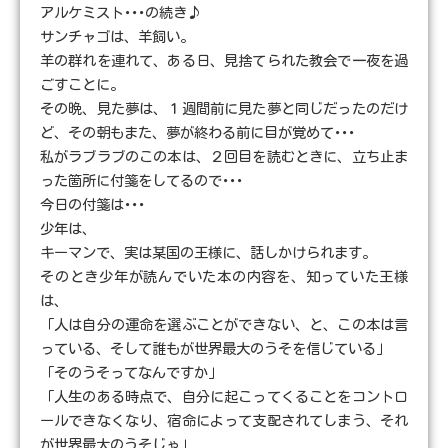
アルケミスト･･･の続き♪
サンチャゴは、羊飼い。
羊の群れを連れて、ある日、見捨てられた教会で一夜を過
ごすことに。
その晩、見た夢は、１週間前に見た夢と同じだったのだけ
ど、その朝もまた、夢が終わる前に目が覚めて･･･
私がラブラブのこの本は、２回目を読むときに、立ち止ま
った箇所に付箋をしてるので･･･
今日の付箋は･･･
少年は、
キーマンで、実は某国の王様に、話しかけられます。
そのとき少年が読んでいた本の内容を、知っていた王様
は、
「人は自分の運命を選ぶことができない、と、この本は言
っている、そして誰もが世界最大のうそを信じている」
「そのうそってなんですか」
「人生のある時点で、自分に起こってくることをコントロ
ールできなくなり、宿命によって支配されてしまう、それ
が世界最大のうそじゃ」