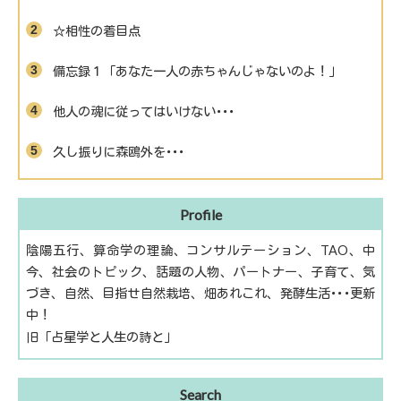
☆相性の着目点
備忘録１「あなた一人の赤ちゃんじゃないのよ！」
他人の魂に従ってはいけない･･･
久し振りに森鴎外を･･･
Profile
陰陽五行、算命学の理論、コンサルテーション、TAO、中
今、社会のトピック、話題の人物、パートナー、子育て、気
づき、自然、目指せ自然栽培、畑あれこれ、発酵生活･･･更新
中！
旧「占星学と人生の詩と」
Search