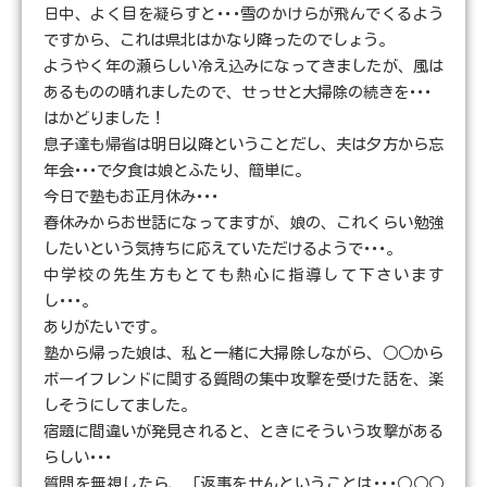
日中、よく目を凝らすと･･･雪のかけらが飛んでくるよう
ですから、これは県北はかなり降ったのでしょう。
ようやく年の瀬らしい冷え込みになってきましたが、風は
あるものの晴れましたので、せっせと大掃除の続きを･･･
はかどりました！
息子達も帰省は明日以降ということだし、夫は夕方から忘
年会･･･で夕食は娘とふたり、簡単に。
今日で塾もお正月休み･･･
春休みからお世話になってますが、娘の、これくらい勉強
したいという気持ちに応えていただけるようで･･･。
中学校の先生方もとても熱心に指導して下さいます
し･･･。
ありがたいです。
塾から帰った娘は、私と一緒に大掃除しながら、○○から
ボーイフレンドに関する質問の集中攻撃を受けた話を、楽
しそうにしてました。
宿題に間違いが発見されると、ときにそういう攻撃がある
らしい･･･
質問を無視したら、「返事をせんということは･･･○○○