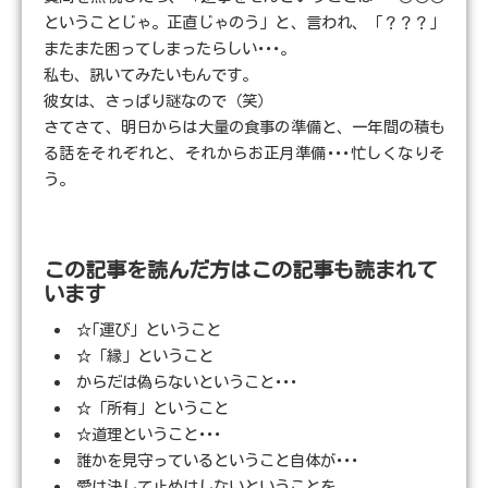
ということじゃ。正直じゃのう」と、言われ、「？？？」
またまた困ってしまったらしい･･･。
私も、訊いてみたいもんです。
彼女は、さっぱり謎なので（笑）
さてさて、明日からは大量の食事の準備と、一年間の積も
る話をそれぞれと、それからお正月準備･･･忙しくなりそ
う。
この記事を読んだ方はこの記事も読まれて
います
☆｢運び」ということ
☆「縁」ということ
からだは偽らないということ･･･
☆「所有」ということ
☆道理ということ･･･
誰かを見守っているということ自体が･･･
愛は決して止めはしないということを