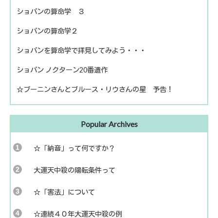
ショパンの算命学 ３
ショパンの算命学２
ショパンを算命学で拝見してみよう・・・
ショパン ノクターン20番遺作
☆ブーニンさんとブルース・リウさんの星 予告！
Popular Archives
☆「納音」って何ですか？
大運天中殺の陽転条件って
☆「害法」について
☆連続４０年大運天中殺の例