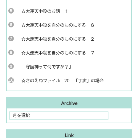
☆大運天中殺のお話 １
☆大運天中殺を自分のものにする ６
☆大運天中殺を自分のものにする ２
☆大運天中殺を自分のものにする ７
「守護神って何ですか？」
☆きのえねファイル 20 「丁亥」の場合
Archive
Link