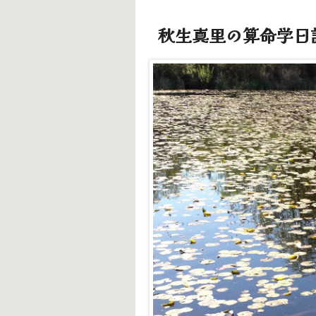
秋生真里の算命学日