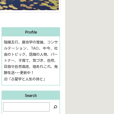
Profile
陰陽五行、算命学の理論、コンサ
ルテーション、TAO、中今、社
会のトピック、話題の人物、パー
トナー、子育て、気づき、自然、
目指せ自然栽培、畑あれこれ、発
酵生活･･･更新中！
旧「占星学と人生の詩と」
Search