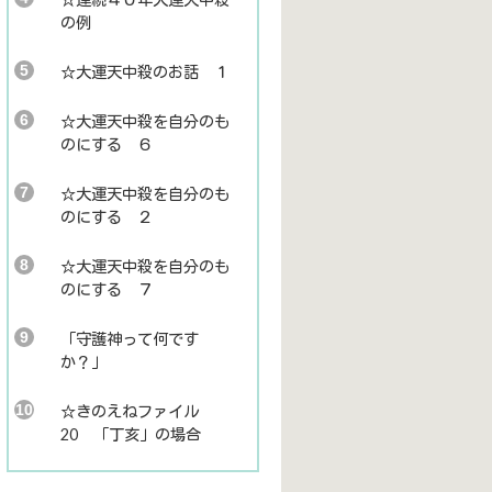
の例
☆大運天中殺のお話 １
☆大運天中殺を自分のも
のにする ６
☆大運天中殺を自分のも
のにする ２
☆大運天中殺を自分のも
のにする ７
「守護神って何です
か？」
☆きのえねファイル
20 「丁亥」の場合