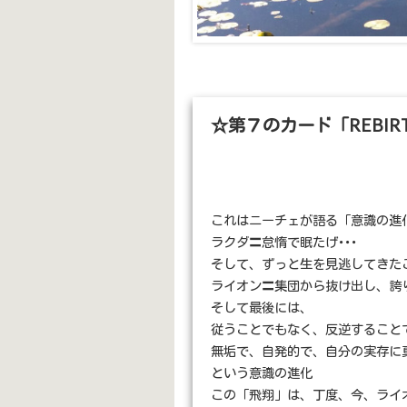
☆第７のカード「REBIR
これはニーチェが語る「意識の進
ラクダ〓怠惰で眠たげ･･･
そして、ずっと生を見逃してきた
ライオン〓集団から抜け出し、誇
そして最後には、
従うことでもなく、反逆すること
無垢で、自発的で、自分の実存に
という意識の進化
この「飛翔」は、丁度、今、ライ