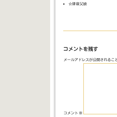
☆律音父娘
コメントを残す
メールアドレスが公開されるこ
コメント
※