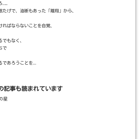
..
眠たげで、油断もあった「離翔」から、
ければならないことを自覚、
るでもなく、
ちで
るであろうことを…
の記事も読まれています
の星