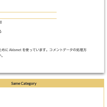
知
る
に Akismet を使っています。
コメントデータの処理方
い
。
Same Category