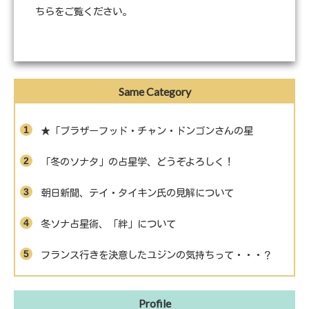
ちらをご覧ください
。
Same Category
★「ブラザーフッド・チャン・ドンゴンさんの星
「冬のソナタ」の占星学、どうぞよろしく！
朝日新聞、テイ・タイキン氏の見解について
冬ソナ占星術、「絆」について
フランス行きを決意したユジンの気持ちって・・・？
Profile