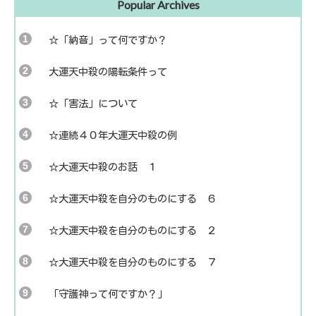
Popular Archives
☆「納音」って何ですか？
大運天中殺の陽転条件って
☆「害法」について
☆連続４０年大運天中殺の例
☆大運天中殺のお話 １
☆大運天中殺を自分のものにする ６
☆大運天中殺を自分のものにする ２
☆大運天中殺を自分のものにする ７
「守護神って何ですか？」