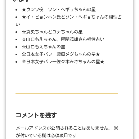
★ウンソ役 ソン・ヘギョちゃんの星
★イ・ビョンホン氏とソン・ヘギョちゃんの相性占
い
☆真央ちゃんとユナちゃんの星
☆山口もえちゃん、尾関茂雄さん相性占い
☆山口もえちゃんの星
全日本女子バレー栗原メグちゃんの星★
全日本女子バレー佐々木みきちゃんの星★
コメントを残す
メールアドレスが公開されることはありません。
※
が付いている欄は必須項目です