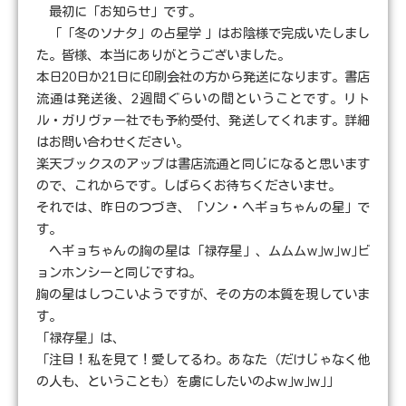
最初に「お知らせ」です。
「「冬のソナタ」の占星学 」はお陰様で完成いたしまし
た。皆様、本当にありがとうございました。
本日20日か21日に印刷会社の方から発送になります。書店
流通は発送後、2週間ぐらいの間ということです。リト
ル・ガリヴァー社でも予約受付、発送してくれます。詳細
はお問い合わせください。
楽天ブックスのアップは書店流通と同じになると思います
ので、これからです。しばらくお待ちくださいませ。
それでは、昨日のつづき、「ソン・ヘギョちゃんの星」で
す。
ヘギョちゃんの胸の星は「禄存星」、ムムムw｣w｣w｣ビ
ョンホンシーと同じですね。
胸の星はしつこいようですが、その方の本質を現していま
す。
「禄存星」は、
「注目！私を見て！愛してるわ。あなた（だけじゃなく他
の人も、ということも）を虜にしたいのよw｣w｣w｣」