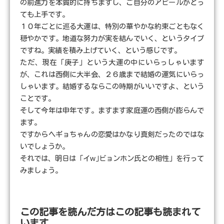
の前進力を本質的に持ちますし、ご自分のアピールがとっ
ても上手です。
１０年ごとに巡る大運は、特別の華やかな約束ごともなく
穏やかです。地道な努力が実を結んでいく、というタイプ
ですね。実績を積み上げていく、という感じです。
ただ、現在「庚子」という大運の中にいらっしゃいます
が、これは西側に大半会、２６歳まで結婚の運気にいらっ
しゃいます。結婚するならこの時期がいいですよ、という
ことです。
そして今年は申年です。ますます家庭運の西側が膨らんで
ます。
ですからヘギョちゃんの恋愛はかなり真剣だったのではな
いでしょうか。
それでは、明日は「イw｣ビョンホン氏との相性」を行って
みましょう。
この記事を読んだ方はこの記事も読まれて
います