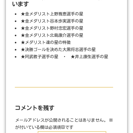
います
★金メダリスト上野雅恵選手の星
★金メダリスト谷本歩実選手の星
★金メダリスト野村忠宏選手の星
★金メダリスト北島康介選手の星
★メダリスト達の星の特徴
★決勝ゴールを決めた大黒将志選手の星
★阿武教子選手の星 ・ ★井上康生選手の星
コメントを残す
メールアドレスが公開されることはありません。
※
が付いている欄は必須項目です