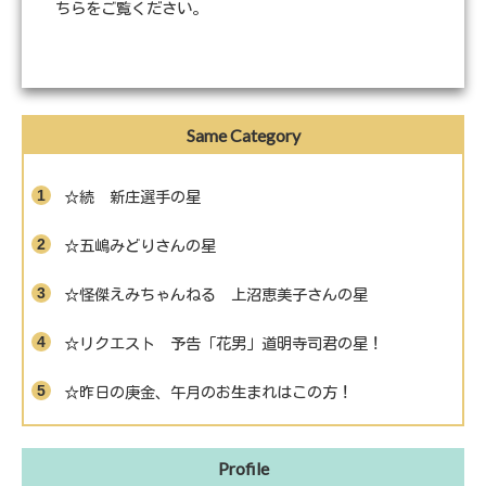
ちらをご覧ください
。
Same Category
☆続 新庄選手の星
☆五嶋みどりさんの星
☆怪傑えみちゃんねる 上沼恵美子さんの星
☆リクエスト 予告「花男」道明寺司君の星！
☆昨日の庚金、午月のお生まれはこの方！
Profile