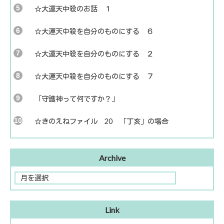
☆大運天中殺のお話 １
☆大運天中殺を自分のものにする ６
☆大運天中殺を自分のものにする ２
☆大運天中殺を自分のものにする ７
「守護神って何ですか？」
☆きのえねファイル 20 「丁亥」の場合
Archive
Link