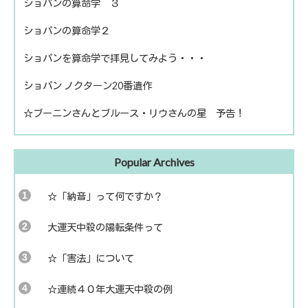
ショパンの算命学 ３
ショパンの算命学２
ショパンを算命学で拝見してみよう・・・
ショパン ノクターン20番遺作
☆ブーニンさんとブルース・リウさんの星 予告！
Popular Archives
☆「納音」って何ですか？
大運天中殺の陽転条件って
☆「害法」について
☆連続４０年大運天中殺の例