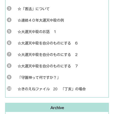
☆「害法」について
☆連続４０年大運天中殺の例
☆大運天中殺のお話 １
☆大運天中殺を自分のものにする ６
☆大運天中殺を自分のものにする ２
☆大運天中殺を自分のものにする ７
「守護神って何ですか？」
☆きのえねファイル 20 「丁亥」の場合
Archive