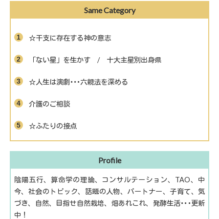
Same Category
☆干支に存在する神の意志
「ない星」を生かす / 十大主星別出身県
☆人生は演劇･･･六親法を深める
介護のご相談
☆ふたりの接点
Profile
陰陽五行、算命学の理論、コンサルテーション、TAO、中
今、社会のトピック、話題の人物、パートナー、子育て、気
づき、自然、目指せ自然栽培、畑あれこれ、発酵生活･･･更新
中！