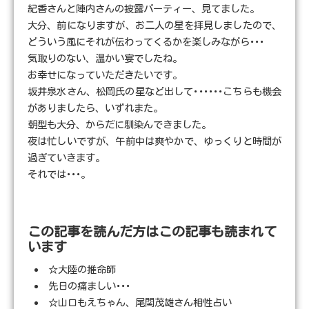
紀香さんと陣内さんの披露パーティー、見てました。
大分、前になりますが、お二人の星を拝見しましたので、
どういう風にそれが伝わってくるかを楽しみながら･･･
気取りのない、温かい宴でしたね。
お幸せになっていただきたいです。
坂井泉水さん、松岡氏の星など出して･･････こちらも機会
がありましたら、いずれまた。
朝型も大分、からだに馴染んできました。
夜は忙しいですが、午前中は爽やかで、ゆっくりと時間が
過ぎていきます。
それでは･･･。
この記事を読んだ方はこの記事も読まれて
います
☆大陸の推命師
先日の痛ましい･･･
☆山口もえちゃん、尾関茂雄さん相性占い