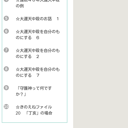
の例
☆大運天中殺のお話 １
☆大運天中殺を自分のも
のにする ６
☆大運天中殺を自分のも
のにする ２
☆大運天中殺を自分のも
のにする ７
「守護神って何です
か？」
☆きのえねファイル
20 「丁亥」の場合