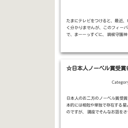
たまにテレビをつけると、最近、い
く分かりませんが、このフィーバー
で、まーーっすぐに、 調候守護神 [
☆日本人ノーベル賞受賞
Category
日本人のお二方のノーベル賞受賞
本的には相剋や単独で存在する星
のですが、 講座でそんなお話をさせ