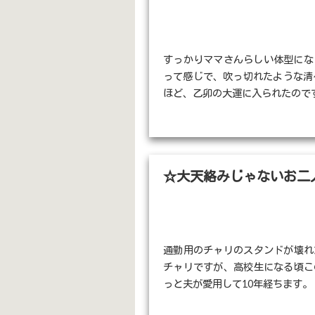
すっかりママさんらしい体型になら
って感じで、吹っ切れたような清
ほど、乙卯の大運に入られたのです 
☆大天絡みじゃないお二
通勤用のチャリのスタンドが壊れ
チャリですが、高校生になる頃こ
っと夫が愛用して10年経ちます。 ス