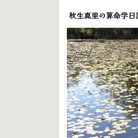
秋生真里の算命学日