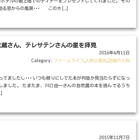
ホテルの最上階でのディナーをプレゼントしてくれました。 その
る窓からの風景･･･ このホ […]
太蔵さん、テレサテンさんの星を拝見
2016年6月11日
Category :
ファームライフ
,
人物占星術
,
話題の人物
てましたし･･･ いつも頼りにしてた本が何故か見当たらずになっ
いしました。 たまたま、川口由一さんの自然農の本を読んでるうち
]
2015年11月7日