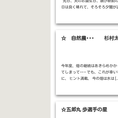
先日、夫のお誕生日、娘が駅前の
日は良く晴れて、そろそろ夕闇が迫
☆ 自然農･･･ 杉村
今年度、畑の継続はあきらめかかっ
てしまって･･･ でも、これが幸
に、 ヒント満載、 今の畑は水は […
☆五郎丸 歩選手の星