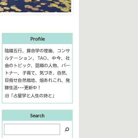
Profile
陰陽五行、算命学の理論、コンサ
ルテーション、TAO、中今、社
会のトピック、話題の人物、パー
トナー、子育て、気づき、自然、
目指せ自然栽培、畑あれこれ、発
酵生活･･･更新中！
旧「占星学と人生の詩と」
Search