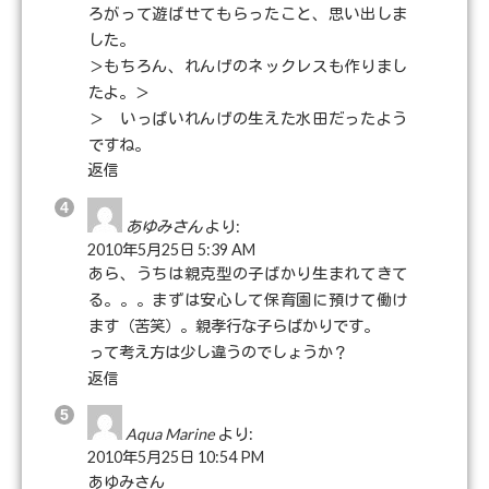
ろがって遊ばせてもらったこと、思い出しま
した。
＞もちろん、れんげのネックレスも作りまし
たよ。＞
＞ いっぱいれんげの生えた水田だったよう
ですね。
返信
あゆみさん
より:
2010年5月25日 5:39 AM
あら、うちは親克型の子ばかり生まれてきて
る。。。まずは安心して保育園に預けて働け
ます（苦笑）。親孝行な子らばかりです。
って考え方は少し違うのでしょうか？
返信
Aqua Marine
より:
2010年5月25日 10:54 PM
あゆみさん