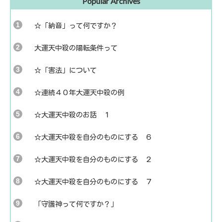
Popular Archives
☆「納音」って何ですか？
大運天中殺の陽転条件って
☆「害法」について
☆連続４０年大運天中殺の例
☆大運天中殺のお話 １
☆大運天中殺を自分のものにする ６
☆大運天中殺を自分のものにする ２
☆大運天中殺を自分のものにする ７
「守護神って何ですか？」