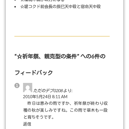
☆堤コクド前会長の辰巳天中殺と宿命天中殺
“☆祈年祭、親克型の条件” への6件の
フィードバック
ただのデブ0208
より:
2010年5月24日 8:11 AM
昨日は恵みの雨ですか、祈年祭が終わり収
穫の秋が楽しみですね。この雨で草木も一段
と育ちそうです。
返信