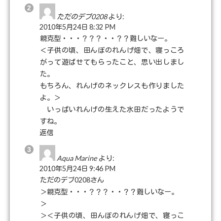
ただのデブ0208
より:
2010年5月24日 8:32 PM
親克型・・・？？？・・？？難しいなー。
＜子供の頃、田んぼのれんげ畑で、寝っころ
がって遊ばせてもらったこと、思い出しまし
た。
もちろん、れんげのネックレスも作りました
よ。＞
いっぱいれんげの生えた水田だったようで
すね。
返信
Aqua Marine
より:
2010年5月24日 9:46 PM
ただのデブ0208さん
＞親克型・・・？？？・・？？難しいなー。
＞
＞＜子供の頃、田んぼのれんげ畑で、寝っこ