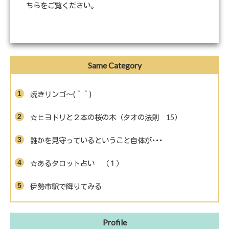
ちらをご覧ください
。
Same Category
焼きリンゴ～(＾＾)
☆ヒヨドリと２本の桜の木（タオの法則 15）
誰かを見守っているということ自体が･･･
☆あるタロット占い （１）
伊勢市駅で降りてみる
Profile