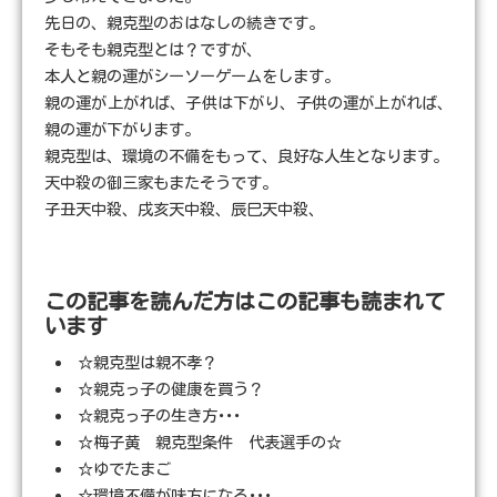
先日の、親克型のおはなしの続きです。
そもそも親克型とは？ですが、
本人と親の運がシーソーゲームをします。
親の運が上がれば、子供は下がり、子供の運が上がれば、
親の運が下がります。
親克型は、環境の不備をもって、良好な人生となります。
天中殺の御三家もまたそうです。
子丑天中殺、戌亥天中殺、辰巳天中殺、
この記事を読んだ方はこの記事も読まれて
います
☆親克型は親不孝？
☆親克っ子の健康を買う？
☆親克っ子の生き方･･･
☆梅子黄 親克型条件 代表選手の☆
☆ゆでたまご
☆環境不備が味方になる･･･