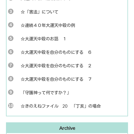
☆「害法」について
☆連続４０年大運天中殺の例
☆大運天中殺のお話 １
☆大運天中殺を自分のものにする ６
☆大運天中殺を自分のものにする ２
☆大運天中殺を自分のものにする ７
「守護神って何ですか？」
☆きのえねファイル 20 「丁亥」の場合
Archive