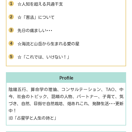
☆人知を超える共通干支
☆「害法」について
先日の痛ましい･･･
☆海流と山岳から生まれる愛の星
☆「これでは、いけない！」
Profile
陰陽五行、算命学の理論、コンサルテーション、TAO、中
今、社会のトピック、話題の人物、パートナー、子育て、気
づき、自然、目指せ自然栽培、畑あれこれ、発酵生活･･･更新
中！
旧「占星学と人生の詩と」