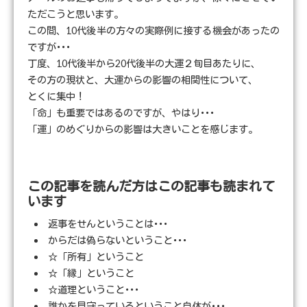
ただこうと思います。
この間、10代後半の方々の実際例に接する機会があったの
ですが･･･
丁度、10代後半から20代後半の大運２旬目あたりに、
その方の現状と、大運からの影響の相関性について、
とくに集中！
「命」も重要ではあるのですが、やはり･･･
「運」のめぐりからの影響は大きいことを感じます。
この記事を読んだ方はこの記事も読まれて
います
返事をせんということは･･･
からだは偽らないということ･･･
☆「所有」ということ
☆「縁」ということ
☆道理ということ･･･
誰かを見守っているということ自体が･･･