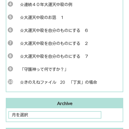
☆連続４０年大運天中殺の例
☆大運天中殺のお話 １
☆大運天中殺を自分のものにする ６
☆大運天中殺を自分のものにする ２
☆大運天中殺を自分のものにする ７
「守護神って何ですか？」
☆きのえねファイル 20 「丁亥」の場合
Archive