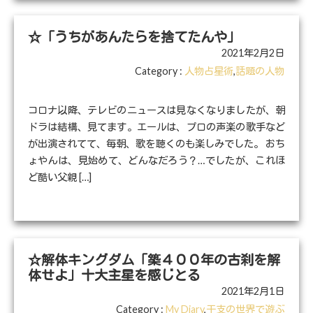
☆「うちがあんたらを捨てたんや」
2021年2月2日
Category :
人物占星術
,
話題の人物
コロナ以降、テレビのニュースは見なくなりましたが、朝
ドラは結構、見てます。エールは、プロの声楽の歌手など
が出演されてて、毎朝、歌を聴くのも楽しみでした。 おち
ょやんは、見始めて、どんなだろう？…でしたが、これほ
ど酷い父親 […]
☆解体キングダム「築４００年の古刹を解
体せよ」十大主星を感じとる
2021年2月1日
Category :
My Diary
,
干支の世界で遊ぶ