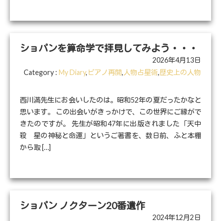
ショパンを算命学で拝見してみよう・・・
2026年4月13日
Category :
My Diary
,
ピアノ再開
,
人物占星術
,
歴史上の人物
西川満先生にお会いしたのは。昭和52年の夏だったかなと
思います。 この出会いがきっかけで、この世界にご縁がで
きたのですが。 先生が昭和47年に出版されました「天中
殺 星の神秘と命運」というご著書を、数日前、ふと本棚
から取 […]
ショパン ノクターン20番遺作
2024年12月2日