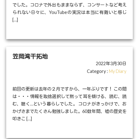
でした。コロナで外出もままならず、コンサートなど考え
られない日々に、YouTubeの実況は本当に有難いと感じ
[…]
笠岡湾干拓地
2022年3月30日
Category :
My Diary
前回の更新は去年の２月ですから、一年ぶりです！ この間
は・・・情報を取捨選択して黙って耳を傾ける、読む、読
む、聴く…という暮らしでした。 コロナがきっかけで、お
かげさまでたくさん勉強しました。60数年間、嘘の歴史を
叩きこ […]