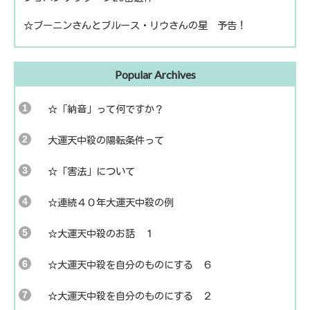
☆ブーニンさんとブルース・リウさんの星 予告！
Popular Archives
☆「納音」って何ですか？
大運天中殺の陽転条件って
☆「害法」について
☆連続４０年大運天中殺の例
☆大運天中殺のお話 １
☆大運天中殺を自分のものにする ６
☆大運天中殺を自分のものにする ２