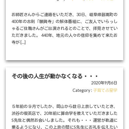
お師匠さんからご連絡をいただき、30日、岐阜県御嵩町の
400年の古刹「願興寺」の解体番組に、ご友人でいらっし
ゃるご住職さんがご出演されるとのことで、拝見させてい
ただきました。 440年、地元の人々の信仰を集めて来たお
寺が […]
その後の人生が動かなくなる・・・
2020年9月6日
Category :
子育て占星学
５年前の９月でしたか、岡山から数日上京していたとき、
渋谷の喫茶店で、20年前に算命学を教えていただきました
S先生と偶然お会いしました。 それも・・・ 運営が軌道に
乗るようになり、この上京の間にS先生にお礼を伝えたい