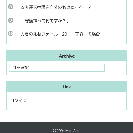
☆大運天中殺を自分のものにする ７
「守護神って何ですか？」
☆きのえねファイル 20 「丁亥」の場合
Archive
Link
ログイン
© 2004 Mari Akiu